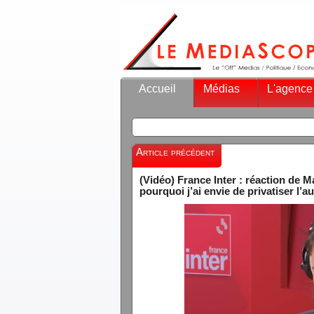
Accueil
Médias
L'agence
Article précédent
(Vidéo) France Inter : réaction de M
pourquoi j’ai envie de privatiser l’a