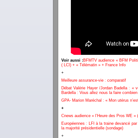
Voir aussi :
BFMTV audience « BFM Polit
( LCI) + « Télématin » + France Info
+
Meilleure assurance-vie : comparatif
Débat Valérie Hayer /Jordan Badella : « 
Bardella : Vous allez nous la faire combie
GPA- Marion Maréchal : « Mon utérus n’est
+
Cnews audience « l’Heure des Pros WE » (
Européennes : LFI à la traine devancé par 
la majorité présidentielle (sondage)
+