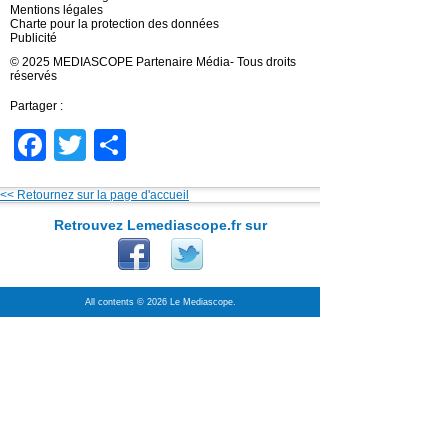
Mentions légales
Charte pour la protection des données
Publicité
© 2025 MEDIASCOPE Partenaire Média- Tous droits
réservés
Partager :
Facebook
Twitter
Partager
<< Retournez sur la page d'accueil
Retrouvez Lemediascope.fr sur
All contents © 2026 Le Mediascope.