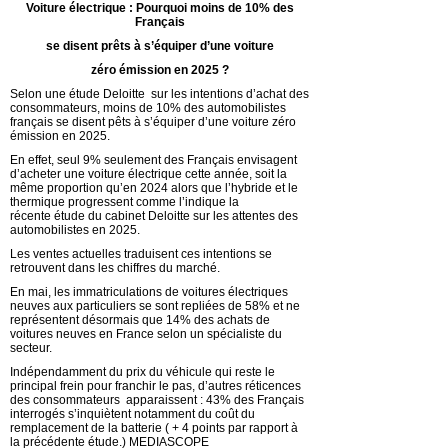
Voiture électrique : Pourquoi moins de 10% des
Français
se disent prêts à s’équiper d’une voiture
zéro émission en 2025 ?
Selon une étude Deloitte sur les intentions d’achat des
consommateurs, moins de 10% des automobilistes
français se disent pêts à s’équiper d’une voiture zéro
émission en 2025.
En effet, seul 9% seulement des Français envisagent
d’acheter une voiture électrique cette année, soit la
même proportion qu’en 2024 alors que l’hybride et le
thermique progressent comme l’indique la
récente étude du cabinet Deloitte sur les attentes des
automobilistes en 2025.
Les ventes actuelles traduisent ces intentions se
retrouvent dans les chiffres du marché.
En mai, les immatriculations de voitures électriques
neuves aux particuliers se sont repliées de 58% et ne
représentent désormais que 14% des achats de
voitures neuves en France selon un spécialiste du
secteur.
Indépendamment du prix du véhicule qui reste le
principal frein pour franchir le pas, d’autres réticences
des consommateurs apparaissent : 43% des Français
interrogés s’inquiètent notamment du coût du
remplacement de la batterie ( + 4 points par rapport à
la précédente étude.) MEDIASCOPE