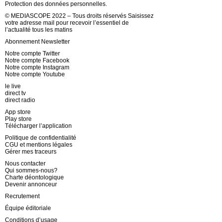
Protection des données personnelles.
© MEDIASCOPE 2022 – Tous droits réservés Saisissez
votre adresse mail pour recevoir l’essentiel de
l’actualité tous les matins
Abonnement Newsletter
Notre compte Twitter
Notre compte Facebook
Notre compte Instagram
Notre compte Youtube
le live
direct tv
direct radio
App store
Play store
Télécharger l’application
Politique de confidentialité
CGU et mentions légales
Gérer mes traceurs
Nous contacter
Qui sommes-nous?
Charte déontologique
Devenir annonceur
Recrutement
Équipe éditoriale
Conditions d’usage