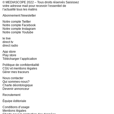
© MEDIASCOPE 2022 – Tous droits réservés Saisissez
votre adresse mail pour recevoir l’essentiel de
l’actualité tous les matins
Abonnement Newsletter
Notre compte Twitter
Notre compte Facebook
Notre compte Instagram
Notre compte Youtube
le live
direct tv
direct radio
App store
Play store
Télécharger l’application
Politique de confidentialité
CGU et mentions légales
Gérer mes traceurs
Nous contacter
Qui sommes-nous?
Charte déontologique
Devenir annonceur
Recrutement
Équipe éditoriale
Conditions d’usage
Mentions légales