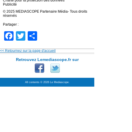
Charte pour la protection des données
Publicité
© 2025 MEDIASCOPE Partenaire Média- Tous droits
réservés
Partager :
Facebook
Twitter
Partager
<< Retournez sur la page d'accueil
Retrouvez Lemediascope.fr sur
All contents © 2026 Le Mediascope.