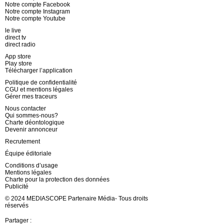
Notre compte Facebook
Notre compte Instagram
Notre compte Youtube
le live
direct tv
direct radio
App store
Play store
Télécharger l’application
Politique de confidentialité
CGU et mentions légales
Gérer mes traceurs
Nous contacter
Qui sommes-nous?
Charte déontologique
Devenir annonceur
Recrutement
Équipe éditoriale
Conditions d’usage
Mentions légales
Charte pour la protection des données
Publicité
© 2024 MEDIASCOPE Partenaire Média- Tous droits
réservés
Partager :