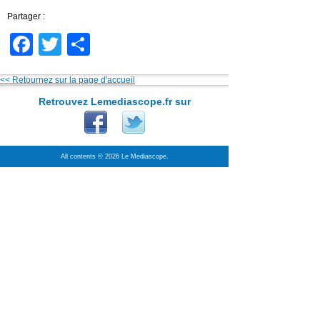
Partager :
Facebook
Twitter
Partager
<< Retournez sur la page d'accueil
Retrouvez Lemediascope.fr sur
All contents © 2026 Le Mediascope.