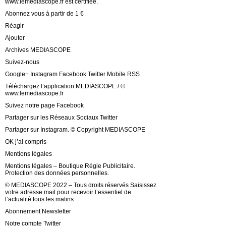
www.lemediascope.fr est certifiée.
Abonnez vous à partir de 1 €
Réagir
Ajouter
Archives MEDIASCOPE
Suivez-nous
Google+ Instagram Facebook Twitter Mobile RSS
Téléchargez l’application MEDIASCOPE / ©
www.lemediascope.fr
Suivez notre page Facebook
Partager sur les Réseaux Sociaux Twitter
Partager sur Instagram. © Copyright MEDIASCOPE
OK j’ai compris
Mentions légales
Mentions légales – Boutique Régie Publicitaire.
Protection des données personnelles.
© MEDIASCOPE 2022 – Tous droits réservés Saisissez
votre adresse mail pour recevoir l’essentiel de
l’actualité tous les matins
Abonnement Newsletter
Notre compte Twitter