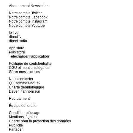
Abonnement Newsletter
Notre compte Twitter
Notre compte Facebook
Notre compte Instagram
Notre compte Youtube
le live
direct tv
direct radio
App store
Play store
Télécharger l’application
Politique de confidentialité
CGU et mentions légales
Gérer mes traceurs
Nous contacter
Qui sommes-nous?
Charte déontologique
Devenir annonceur
Recrutement
Équipe éditoriale
Conditions d’usage
Mentions légales
Charte pour la protection des données
Publicité
Partager