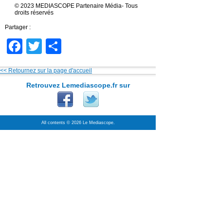
© 2023 MEDIASCOPE Partenaire Média- Tous
droits réservés
Partager :
Facebook
Twitter
Partager
<< Retournez sur la page d'accueil
Retrouvez Lemediascope.fr sur
All contents © 2026 Le Mediascope.