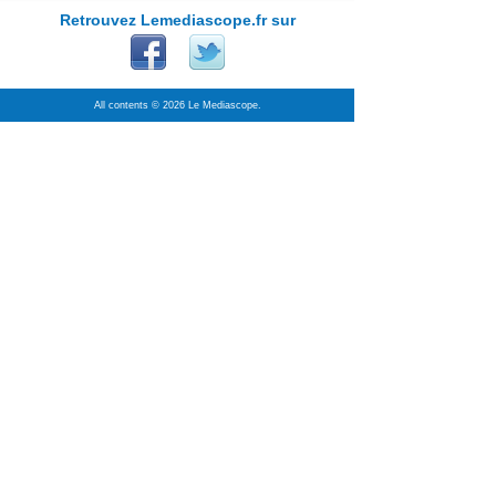
Retrouvez Lemediascope.fr sur
All contents © 2026 Le Mediascope.