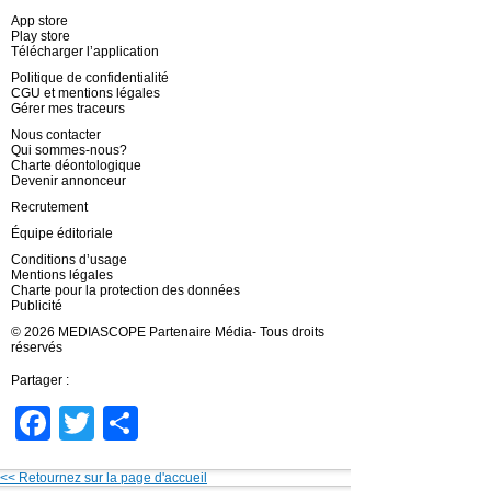
App store
Play store
Télécharger l’application
Politique de confidentialité
CGU et mentions légales
Gérer mes traceurs
Nous contacter
Qui sommes-nous?
Charte déontologique
Devenir annonceur
Recrutement
Équipe éditoriale
Conditions d’usage
Mentions légales
Charte pour la protection des données
Publicité
© 2026 MEDIASCOPE Partenaire Média- Tous droits
réservés
Partager :
Facebook
Twitter
Partager
<< Retournez sur la page d'accueil