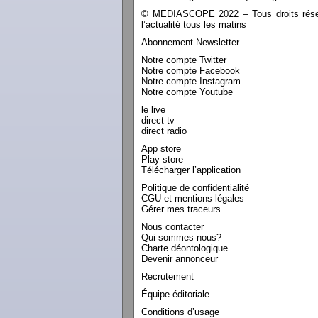
© MEDIASCOPE 2022 – Tous droits réservé
l’actualité tous les matins
Abonnement Newsletter
Notre compte Twitter
Notre compte Facebook
Notre compte Instagram
Notre compte Youtube
le live
direct tv
direct radio
App store
Play store
Télécharger l’application
Politique de confidentialité
CGU et mentions légales
Gérer mes traceurs
Nous contacter
Qui sommes-nous?
Charte déontologique
Devenir annonceur
Recrutement
Équipe éditoriale
Conditions d’usage