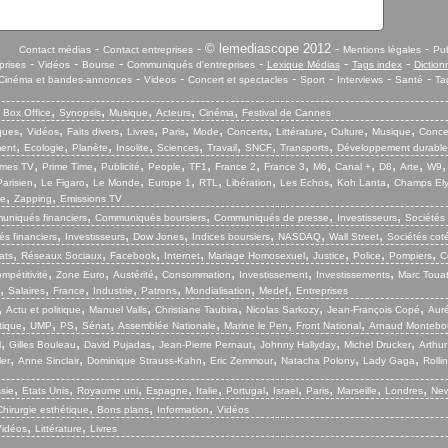
-
- © lemediascope 2012 -
-
Contact médias
Contact entreprises
Mentions légales
Pub
-
-
-
-
-
-
prises
Vidéos
Bourse
Communiqués d'entreprises
Lexique Médias
Tags index
Diction
-
-
-
-
-
-
Cinéma et bandes-annonces
Videos
Concert et spectacles
Sport
Interviews
Santé
Ta
,
,
,
,
,
,
Box Office
Synopsis
Musique
Acteurs
Cinéma
Festival de Cannes
,
,
,
,
,
,
,
,
,
,
iques
Vidéos
Faits divers
Livres
Paris
Mode
Concerts
Littérature
Culture
Musique
Conce
,
,
,
,
,
,
,
,
ent
Ecologie
Planète
Insolite
Sciences
Travail
SNCF
Transports
Développement durable
,
,
,
,
,
,
,
,
,
,
,
mes TV
Prime Time
Publicité
People
TF1
France 2
France 3
M6
Canal +
D8
Arte
W9
,
,
,
,
,
,
,
,
arisien
Le Figaro
Le Monde
Europe 1
RTL
Libération
Les Echos
Koh Lanta
Champs El
,
,
ie
Zapping
Emissions TV
,
,
,
,
niqués financiers
Communiqués boursiers
Communiqués de presse
Investisseurs
Sociétés
,
,
,
,
,
,
s financiers
Investisseurs
Dow Jones
Indices boursiers
NASDAQ
Wall Street
Sociétés cot
,
,
,
,
,
,
,
,
ats
Réseaux Sociaux
Facebook
Internet
Mariage Homosexuel
Justice
Police
Pompiers
C
,
,
,
,
,
,
mpétitivité
Zone Euro
Austérité
Consommation
Investissement
Investissements
Marc Touat
,
,
,
,
,
,
,
Salaires
France
Industrie
Patrons
Mondialisation
Medef
Entreprises
,
,
,
,
,
,
Actu et politique
Manuel Valls
Christiane Taubira
Nicolas Sarkozy
Jean-François Copé
Aurél
,
,
,
,
,
,
,
tique
UMP
PS
Sénat
Assemblée Nationale
Marine le Pen
Front National
Arnaud Montebo
,
,
,
,
,
,
l
Gilles Bouleau
David Pujadas
Jean-Pierre Pernaut
Johnny Hallyday
Michel Drucker
Arthur
,
,
,
,
,
,
ler
Anne Sinclair
Dominique Strauss-Kahn
Eric Zemmour
Natacha Polony
Lady Gaga
Rolli
,
,
,
,
,
,
,
,
,
,
sie
Etats Unis
Royaume uni
Espagne
Italie
Portugal
Israel
Paris
Marseille
Londres
New
,
,
,
Chirurgie esthétique
Bons plans
Information
Vidéos
,
,
Vidéos
Littérature
Livres