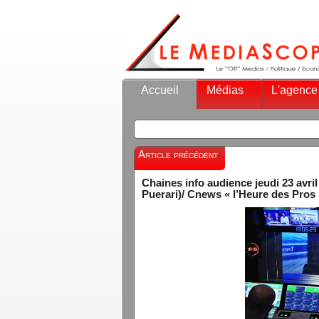
Accueil
Médias
L'agence
Article précédent
Chaines info audience jeudi 23 avri
Puerari)/ Cnews « l’Heure des Pros 