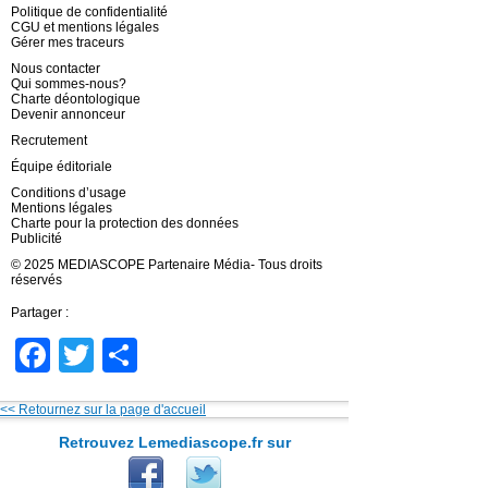
Politique de confidentialité
CGU et mentions légales
Gérer mes traceurs
Nous contacter
Qui sommes-nous?
Charte déontologique
Devenir annonceur
Recrutement
Équipe éditoriale
Conditions d’usage
Mentions légales
Charte pour la protection des données
Publicité
© 2025 MEDIASCOPE Partenaire Média- Tous droits
réservés
Partager :
Facebook
Twitter
Partager
<< Retournez sur la page d'accueil
Retrouvez Lemediascope.fr sur