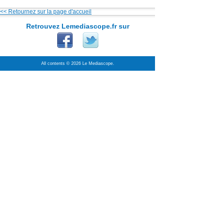
<< Retournez sur la page d'accueil
Retrouvez Lemediascope.fr sur
All contents © 2026 Le Mediascope.