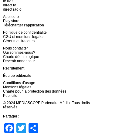
le live
direct tv
direct radio
App store
Play store
Télécharger l’application
Politique de confidentialité
CGU et mentions légales
Gérer mes traceurs
Nous contacter
Qui sommes-nous?
Charte déontologique
Devenir annonceur
Recrutement
Équipe éditoriale
Conditions d’usage
Mentions légales
Charte pour la protection des données
Publicité
© 2024 MEDIASCOPE Partenaire Média- Tous droits
réservés
Partager :
Facebook
Twitter
Partager