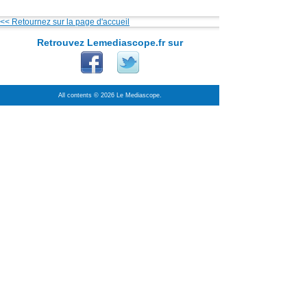
<< Retournez sur la page d'accueil
Retrouvez Lemediascope.fr sur
All contents © 2026 Le Mediascope.