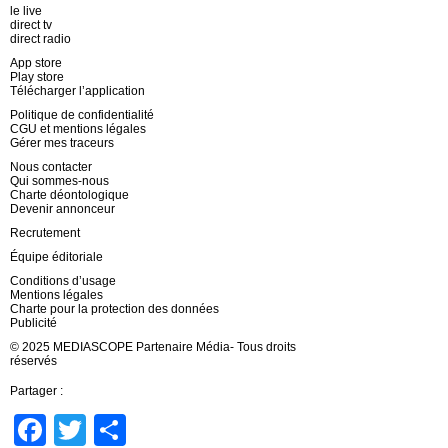
le live
direct tv
direct radio
App store
Play store
Télécharger l’application
Politique de confidentialité
CGU et mentions légales
Gérer mes traceurs
Nous contacter
Qui sommes-nous
Charte déontologique
Devenir annonceur
Recrutement
Équipe éditoriale
Conditions d’usage
Mentions légales
Charte pour la protection des données
Publicité
© 2025 MEDIASCOPE Partenaire Média- Tous droits
réservés
Partager :
Facebook
Twitter
Partager