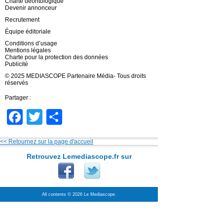
Charte déontologique
Devenir annonceur
Recrutement
Équipe éditoriale
Conditions d’usage
Mentions légales
Charte pour la protection des données
Publicité
© 2025 MEDIASCOPE Partenaire Média- Tous droits
réservés
Partager :
Facebook
Twitter
Partager
<< Retournez sur la page d'accueil
Retrouvez Lemediascope.fr sur
All contents © 2026 Le Mediascope.