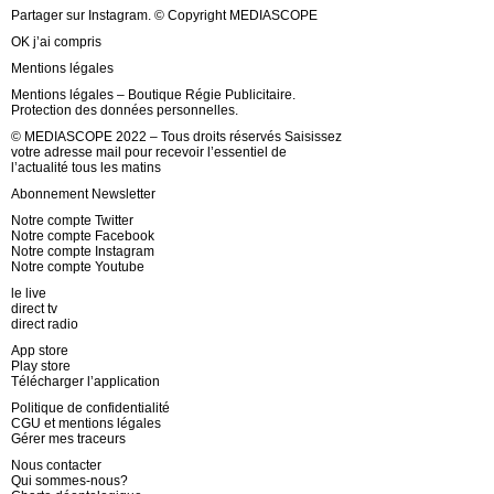
Partager sur Instagram. © Copyright MEDIASCOPE
OK j’ai compris
Mentions légales
Mentions légales – Boutique Régie Publicitaire.
Protection des données personnelles.
© MEDIASCOPE 2022 – Tous droits réservés Saisissez
votre adresse mail pour recevoir l’essentiel de
l’actualité tous les matins
Abonnement Newsletter
Notre compte Twitter
Notre compte Facebook
Notre compte Instagram
Notre compte Youtube
le live
direct tv
direct radio
App store
Play store
Télécharger l’application
Politique de confidentialité
CGU et mentions légales
Gérer mes traceurs
Nous contacter
Qui sommes-nous?