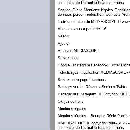
l’essentiel de l’actualité tous les matins
Service Client Mentions légales Conditio
données perso. modération. Contacts Archi
La fréquentation du MEDIASCOPE © www.le
Abonnez vous à partir de 1 €
Réagir
Ajouter
Archives MEDIASCOPE
Suivez-nous
Google+ Instagram Facebook Twitter Mobi
Téléchargez l’application MEDIASCOPE / 
Suivez notre page Facebook
Partager sur les Réseaux Sociaux Twitter
Partager sur Instagram. © Copyright M
OK j’ai compris
Mentions légales
Mentions légales – Boutique Régie Publicit
©MEDIASCOPE © copyright 2006- 2026 – Tou
l’essentiel de l’actualité tous les matins