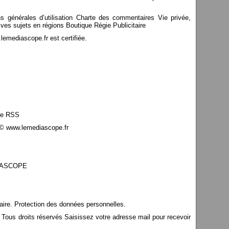
ns générales d’utilisation Charte des commentaires Vie privée,
ves sujets en régions Boutique Régie Publicitaire
mediascope.fr est certifiée.
le RSS
© www.lemediascope.fr
EDIASCOPE
aire. Protection des données personnelles.
s droits réservés Saisissez votre adresse mail pour recevoir