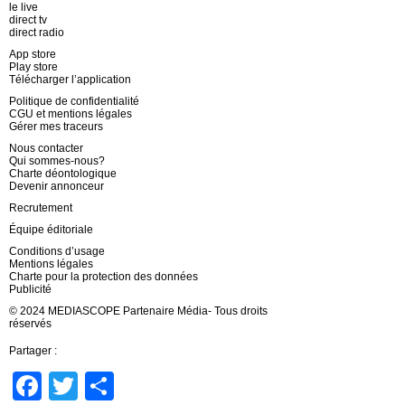
le live
direct tv
direct radio
App store
Play store
Télécharger l’application
Politique de confidentialité
CGU et mentions légales
Gérer mes traceurs
Nous contacter
Qui sommes-nous?
Charte déontologique
Devenir annonceur
Recrutement
Équipe éditoriale
Conditions d’usage
Mentions légales
Charte pour la protection des données
Publicité
© 2024 MEDIASCOPE Partenaire Média- Tous droits
réservés
Partager :
Facebook
Twitter
Partager