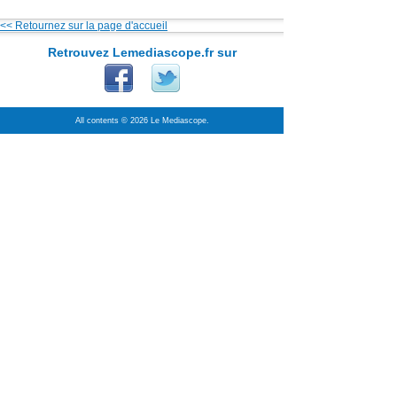
<< Retournez sur la page d'accueil
Retrouvez Lemediascope.fr sur
All contents © 2026 Le Mediascope.