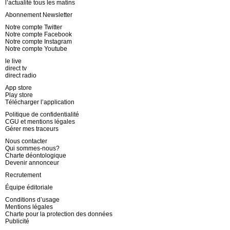
l’actualité tous les matins
Abonnement Newsletter
Notre compte Twitter
Notre compte Facebook
Notre compte Instagram
Notre compte Youtube
le live
direct tv
direct radio
App store
Play store
Télécharger l’application
Politique de confidentialité
CGU et mentions légales
Gérer mes traceurs
Nous contacter
Qui sommes-nous?
Charte déontologique
Devenir annonceur
Recrutement
Équipe éditoriale
Conditions d’usage
Mentions légales
Charte pour la protection des données
Publicité