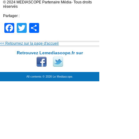
© 2024 MEDIASCOPE Partenaire Média- Tous droits
réservés
Partager :
Facebook
Twitter
Partager
<< Retournez sur la page d'accueil
Retrouvez Lemediascope.fr sur
All contents © 2026 Le Mediascope.