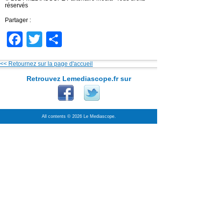
réservés
Partager :
Facebook
Twitter
Partager
<< Retournez sur la page d'accueil
Retrouvez Lemediascope.fr sur
All contents © 2026 Le Mediascope.