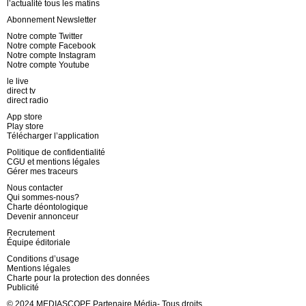
l’actualité tous les matins
Abonnement Newsletter
Notre compte Twitter
Notre compte Facebook
Notre compte Instagram
Notre compte Youtube
le live
direct tv
direct radio
App store
Play store
Télécharger l’application
Politique de confidentialité
CGU et mentions légales
Gérer mes traceurs
Nous contacter
Qui sommes-nous?
Charte déontologique
Devenir annonceur
Recrutement
Équipe éditoriale
Conditions d’usage
Mentions légales
Charte pour la protection des données
Publicité
© 2024 MEDIASCOPE Partenaire Média- Tous droits