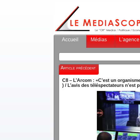
Accueil
Médias
L'agence
Article précédent
C8 – L’Arcom : «C’est un organisme
) / L’avis des téléspectateurs n’est