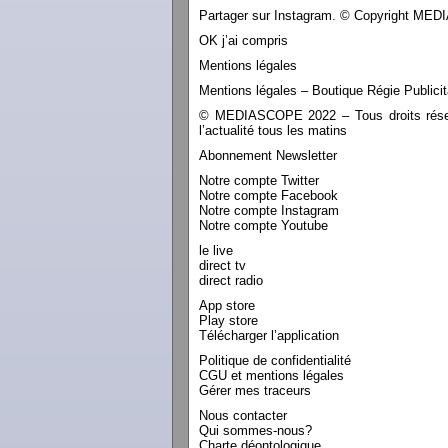
Partager sur Instagram. © Copyright M
OK j’ai compris
Mentions légales
Mentions légales – Boutique Régie Publicit
© MEDIASCOPE 2022 – Tous droits réservé
l’actualité tous les matins
Abonnement Newsletter
Notre compte Twitter
Notre compte Facebook
Notre compte Instagram
Notre compte Youtube
le live
direct tv
direct radio
App store
Play store
Télécharger l’application
Politique de confidentialité
CGU et mentions légales
Gérer mes traceurs
Nous contacter
Qui sommes-nous?
Charte déontologique