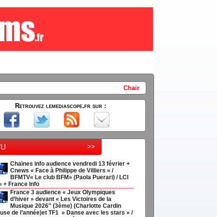
Chaines info audience vendredi 13 février + Cnews « Fac
Retrouvez lemediascope.fr sur :
tu
>>
Chaines info audience vendredi 13 février +
Cnews « Face à Philippe de Villiers » /
BFMTV« Le club BFM» (Paola Puerari) / LCI
» + France Info
France 3 audience « Jeux Olympiques
d’hiver » devant « Les Victoires de la
Musique 2026″ (3ème) (Charlotte Cardin
use de l’année)et TF1 » Danse avec les stars » /