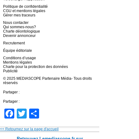
Politique de confidentialité
CGU et mentions légales
Gérer mes traceurs
Nous contacter
Qui sommes-nous?
Charte déontologique
Devenir annonceur
Recrutement
Équipe éditoriale
Conditions d’usage
Mentions légales
Charte pour la protection des données
Publicité
© 2025 MEDIASCOPE Partenaire Média- Tous droits
réservés
Partager :
Partager :
Facebook
Twitter
Partager
<< Retournez sur la page d'accueil
Retrouvez Lemediascope.fr sur