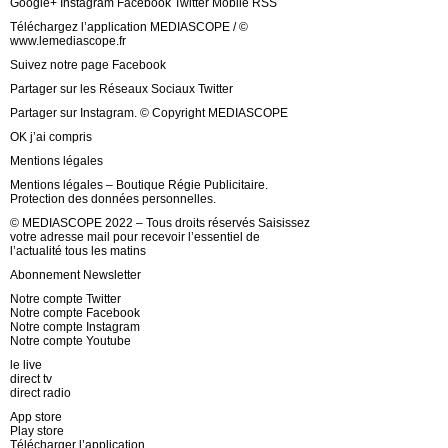
Google+ Instagram Facebook Twitter Mobile RSS
Téléchargez l’application MEDIASCOPE / ©
www.lemediascope.fr
Suivez notre page Facebook
Partager sur les Réseaux Sociaux Twitter
Partager sur Instagram. © Copyright MEDIASCOPE
OK j’ai compris
Mentions légales
Mentions légales – Boutique Régie Publicitaire.
Protection des données personnelles.
© MEDIASCOPE 2022 – Tous droits réservés Saisissez
votre adresse mail pour recevoir l’essentiel de
l’actualité tous les matins
Abonnement Newsletter
Notre compte Twitter
Notre compte Facebook
Notre compte Instagram
Notre compte Youtube
le live
direct tv
direct radio
App store
Play store
Télécharger l’application