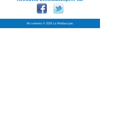
All contents © 2026 Le Mediascope.