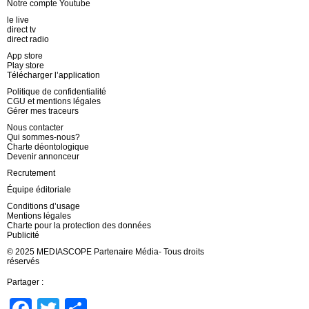
Notre compte Youtube
le live
direct tv
direct radio
App store
Play store
Télécharger l’application
Politique de confidentialité
CGU et mentions légales
Gérer mes traceurs
Nous contacter
Qui sommes-nous?
Charte déontologique
Devenir annonceur
Recrutement
Équipe éditoriale
Conditions d’usage
Mentions légales
Charte pour la protection des données
Publicité
© 2025 MEDIASCOPE Partenaire Média- Tous droits
réservés
Partager :