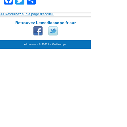
Facebook
Twitter
Partager
<< Retournez sur la page d'accueil
Retrouvez Lemediascope.fr sur
All contents © 2026 Le Mediascope.