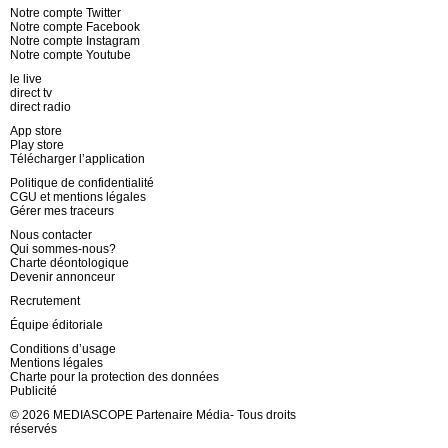
Notre compte Twitter
Notre compte Facebook
Notre compte Instagram
Notre compte Youtube
le live
direct tv
direct radio
App store
Play store
Télécharger l’application
Politique de confidentialité
CGU et mentions légales
Gérer mes traceurs
Nous contacter
Qui sommes-nous?
Charte déontologique
Devenir annonceur
Recrutement
Équipe éditoriale
Conditions d’usage
Mentions légales
Charte pour la protection des données
Publicité
© 2026 MEDIASCOPE Partenaire Média- Tous droits
réservés