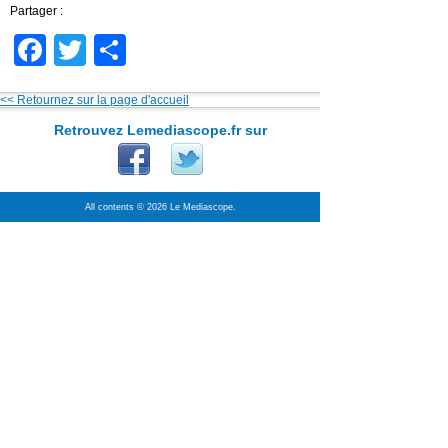
Partager :
Facebook
Twitter
Partager
<< Retournez sur la page d'accueil
Retrouvez Lemediascope.fr sur
All contents © 2026 Le Mediascope.