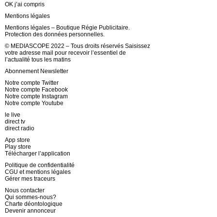
OK j’ai compris
Mentions légales
Mentions légales – Boutique Régie Publicitaire.
Protection des données personnelles.
© MEDIASCOPE 2022 – Tous droits réservés Saisissez
votre adresse mail pour recevoir l’essentiel de
l’actualité tous les matins
Abonnement Newsletter
Notre compte Twitter
Notre compte Facebook
Notre compte Instagram
Notre compte Youtube
le live
direct tv
direct radio
App store
Play store
Télécharger l’application
Politique de confidentialité
CGU et mentions légales
Gérer mes traceurs
Nous contacter
Qui sommes-nous?
Charte déontologique
Devenir annonceur