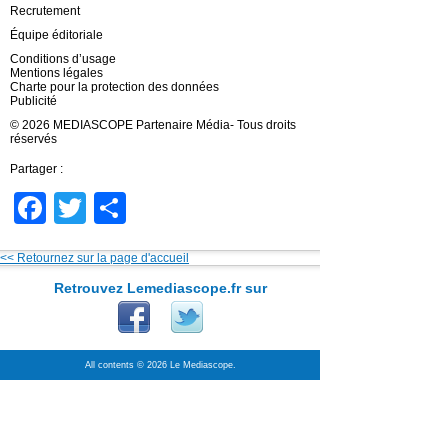
Recrutement
Équipe éditoriale
Conditions d’usage
Mentions légales
Charte pour la protection des données
Publicité
© 2026 MEDIASCOPE Partenaire Média- Tous droits
réservés
Partager :
Facebook
Twitter
Partager
<< Retournez sur la page d'accueil
Retrouvez Lemediascope.fr sur
All contents © 2026 Le Mediascope.