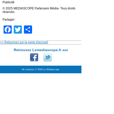
Publicité
© 2025 MEDIASCOPE Partenaire Média- Tous droits
réservés
Partager :
Facebook
Twitter
Partager
<< Retournez sur la page d'accueil
Retrouvez Lemediascope.fr sur
All contents © 2026 Le Mediascope.