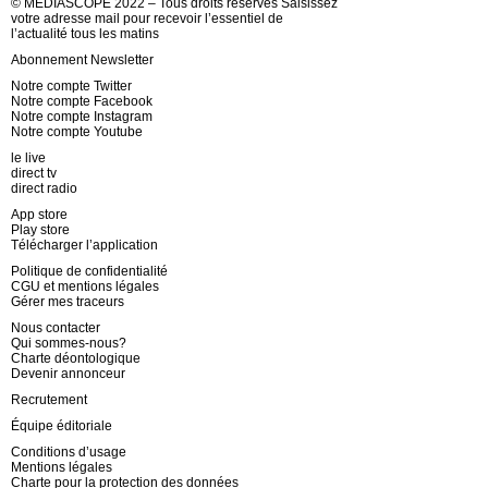
© MEDIASCOPE 2022 – Tous droits réservés Saisissez
votre adresse mail pour recevoir l’essentiel de
l’actualité tous les matins
Abonnement Newsletter
Notre compte Twitter
Notre compte Facebook
Notre compte Instagram
Notre compte Youtube
le live
direct tv
direct radio
App store
Play store
Télécharger l’application
Politique de confidentialité
CGU et mentions légales
Gérer mes traceurs
Nous contacter
Qui sommes-nous?
Charte déontologique
Devenir annonceur
Recrutement
Équipe éditoriale
Conditions d’usage
Mentions légales
Charte pour la protection des données