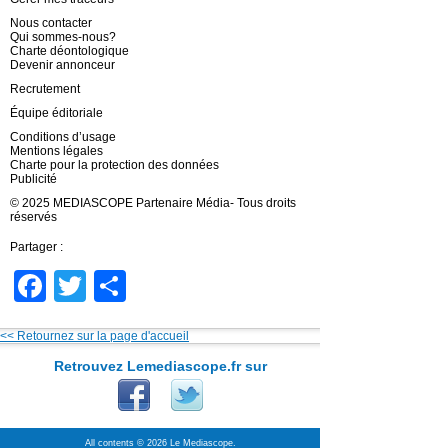
Nous contacter
Qui sommes-nous?
Charte déontologique
Devenir annonceur
Recrutement
Équipe éditoriale
Conditions d’usage
Mentions légales
Charte pour la protection des données
Publicité
© 2025 MEDIASCOPE Partenaire Média- Tous droits
réservés
Partager :
Facebook
Twitter
Partager
<< Retournez sur la page d'accueil
Retrouvez Lemediascope.fr sur
All contents © 2026 Le Mediascope.