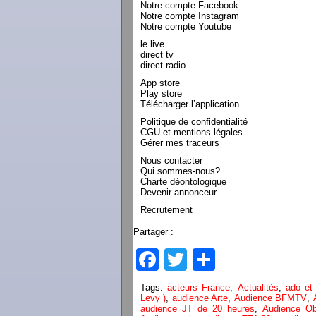
Notre compte Facebook
Notre compte Instagram
Notre compte Youtube
le live
direct tv
direct radio
App store
Play store
Télécharger l’application
Politique de confidentialité
CGU et mentions légales
Gérer mes traceurs
Nous contacter
Qui sommes-nous?
Charte déontologique
Devenir annonceur
Recrutement
Partager :
Facebook
Twitter
Partager
Tags:
acteurs France
,
Actualités
,
ado et
Levy )
,
audience Arte
,
Audience BFMTV
,
audience JT de 20 heures
,
Audience Ob