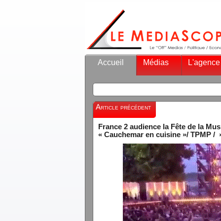
Accueil
Médias
L'agence
Article précédent
France 2 audience la Fête de la Mu
« Cauchemar en cuisine »/ TPMP / 