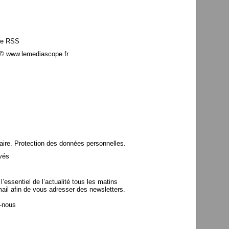
le RSS
© www.lemediascope.fr
aire. Protection des données personnelles.
vés
’essentiel de l’actualité tous les matins
mail afin de vous adresser des newsletters.
z-nous