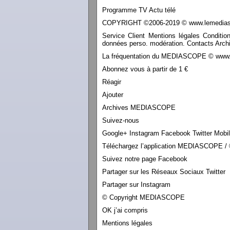
Programme TV Actu télé
COPYRIGHT ©2006-2019 © www.lemediasco
Service Client Mentions légales Conditio
données perso. modération. Contacts Archi
La fréquentation du MEDIASCOPE © www.le
Abonnez vous à partir de 1 €
Réagir
Ajouter
Archives MEDIASCOPE
Suivez-nous
Google+ Instagram Facebook Twitter Mobi
Téléchargez l’application MEDIASCOPE / 
Suivez notre page Facebook
Partager sur les Réseaux Sociaux Twitter
Partager sur Instagram
© Copyright MEDIASCOPE
OK j’ai compris
Mentions légales