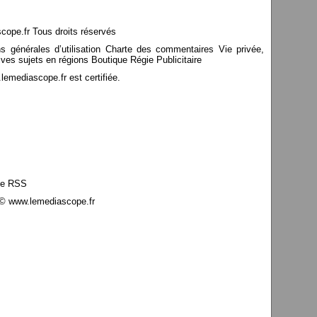
pe.fr Tous droits réservés
ns générales d’utilisation Charte des commentaires Vie privée,
ves sujets en régions Boutique Régie Publicitaire
mediascope.fr est certifiée.
le RSS
© www.lemediascope.fr