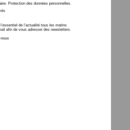
aire. Protection des données personnelles.
vés
’essentiel de l’actualité tous les matins
mail afin de vous adresser des newsletters.
z-nous