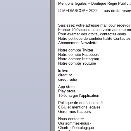
Mentions légales – Boutique Régie Publicit
© MEDIASCOPE 2022 – Tous droits réser
Saisissez votre adresse mail pour recevoir l
France Télévisions utilise votre adresse e
Pour exercer vos droits, contactez-nous.
Notre politique de confidentialité Contacte
Abonnement Newslette
Notre compte Twitter
Notre compte Facebook
Notre compte Instagram
Notre compte Youtube
le live
direct tv
direct radio
App store
Play store
Télécharger l’application
Politique de confidentialité
CGU et mentions légales
Gérer mes traceurs
Nous contacter
Qui sommes-nous?
Charte déontologique