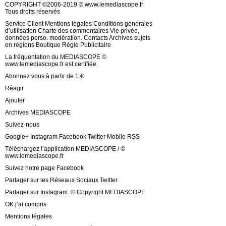
COPYRIGHT ©2006-2019 © www.lemediascope.fr
Tous droits réservés
Service Client Mentions légales Conditions générales
d’utilisation Charte des commentaires Vie privée,
données perso. modération. Contacts Archives sujets
en régions Boutique Régie Publicitaire
La fréquentation du MEDIASCOPE ©
www.lemediascope.fr est certifiée.
Abonnez vous à partir de 1 €
Réagir
Ajouter
Archives MEDIASCOPE
Suivez-nous
Google+ Instagram Facebook Twitter Mobile RSS
Téléchargez l’application MEDIASCOPE / ©
www.lemediascope.fr
Suivez notre page Facebook
Partager sur les Réseaux Sociaux Twitter
Partager sur Instagram. © Copyright MEDIASCOPE
OK j’ai compris
Mentions légales