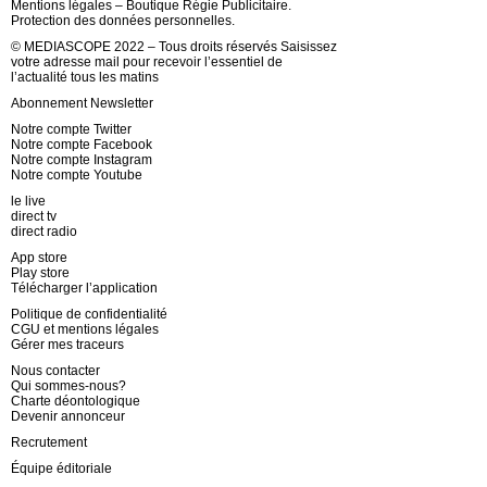
Mentions légales – Boutique Régie Publicitaire.
Protection des données personnelles.
© MEDIASCOPE 2022 – Tous droits réservés Saisissez
votre adresse mail pour recevoir l’essentiel de
l’actualité tous les matins
Abonnement Newsletter
Notre compte Twitter
Notre compte Facebook
Notre compte Instagram
Notre compte Youtube
le live
direct tv
direct radio
App store
Play store
Télécharger l’application
Politique de confidentialité
CGU et mentions légales
Gérer mes traceurs
Nous contacter
Qui sommes-nous?
Charte déontologique
Devenir annonceur
Recrutement
Équipe éditoriale