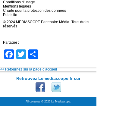
Conditions d’usage
Mentions légales
Charte pour la protection des données
Publicité
© 2024 MEDIASCOPE Partenaire Média- Tous droits
réservés
Partager :
Facebook
Twitter
Partager
<< Retournez sur la page d'accueil
Retrouvez Lemediascope.fr sur
All contents © 2026 Le Mediascope.