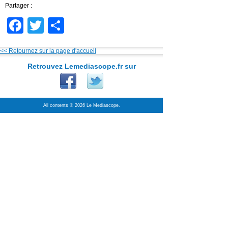
Partager :
Facebook
Twitter
Partager
<< Retournez sur la page d'accueil
Retrouvez Lemediascope.fr sur
All contents © 2026 Le Mediascope.