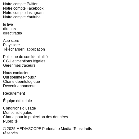
Notre compte Twitter
Notre compte Facebook
Notre compte Instagram
Notre compte Youtube
le live
direct tv
direct radio
App store
Play store
Télécharger l’application
Politique de confidentialité
CGU et mentions légales
Gérer mes traceurs
Nous contacter
Qui sommes-nous?
Charte déontologique
Devenir annonceur
Recrutement
Équipe éditoriale
Conditions d’usage
Mentions légales
Charte pour la protection des données
Publicité
© 2025 MEDIASCOPE Partenaire Média- Tous droits
réservés