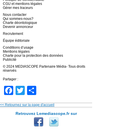
CGU et mentions légales
Gérer mes traceurs
Nous contacter
Qui sommes-nous?
Charte déontologique
Devenir annonceur
Recrutement
Équipe éditoriale
Conditions d’usage
Mentions légales
Charte pour la protection des données
Publicité
© 2024 MEDIASCOPE Partenaire Média- Tous droits
réservés
Partager :
Facebook
Twitter
Partager
<< Retournez sur la page d'accueil
Retrouvez Lemediascope.fr sur