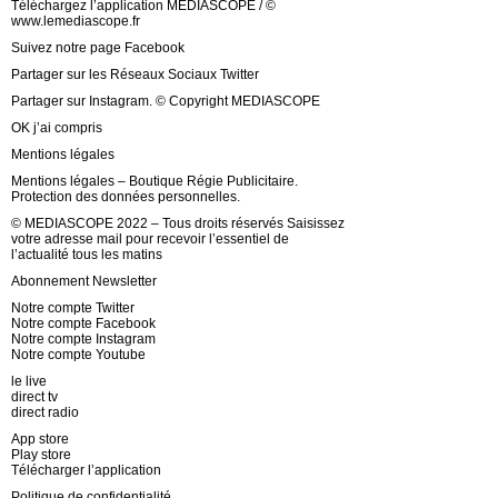
Téléchargez l’application MEDIASCOPE / ©
www.lemediascope.fr
Suivez notre page Facebook
Partager sur les Réseaux Sociaux Twitter
Partager sur Instagram. © Copyright MEDIASCOPE
OK j’ai compris
Mentions légales
Mentions légales – Boutique Régie Publicitaire.
Protection des données personnelles.
© MEDIASCOPE 2022 – Tous droits réservés Saisissez
votre adresse mail pour recevoir l’essentiel de
l’actualité tous les matins
Abonnement Newsletter
Notre compte Twitter
Notre compte Facebook
Notre compte Instagram
Notre compte Youtube
le live
direct tv
direct radio
App store
Play store
Télécharger l’application
Politique de confidentialité