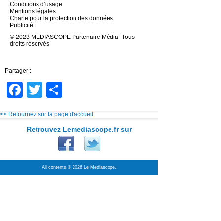
Conditions d’usage
Mentions légales
Charte pour la protection des données
Publicité
© 2023 MEDIASCOPE Partenaire Média- Tous
droits réservés
Partager :
Facebook
Twitter
Partager
<< Retournez sur la page d'accueil
Retrouvez Lemediascope.fr sur
All contents © 2026 Le Mediascope.