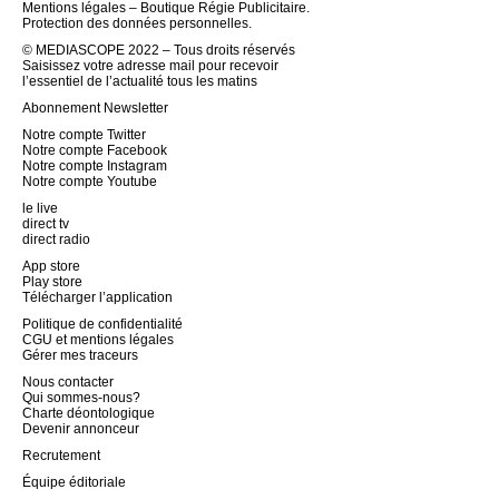
Mentions légales – Boutique Régie Publicitaire.
Protection des données personnelles.
© MEDIASCOPE 2022 – Tous droits réservés
Saisissez votre adresse mail pour recevoir
l’essentiel de l’actualité tous les matins
Abonnement Newsletter
Notre compte Twitter
Notre compte Facebook
Notre compte Instagram
Notre compte Youtube
le live
direct tv
direct radio
App store
Play store
Télécharger l’application
Politique de confidentialité
CGU et mentions légales
Gérer mes traceurs
Nous contacter
Qui sommes-nous?
Charte déontologique
Devenir annonceur
Recrutement
Équipe éditoriale