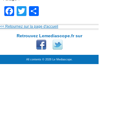
Facebook
Twitter
Partager
<< Retournez sur la page d'accueil
Retrouvez Lemediascope.fr sur
All contents © 2026 Le Mediascope.