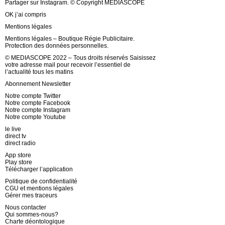
Partager sur Instagram. © Copyright MEDIASCOPE
OK j’ai compris
Mentions légales
Mentions légales – Boutique Régie Publicitaire.
Protection des données personnelles.
© MEDIASCOPE 2022 – Tous droits réservés Saisissez
votre adresse mail pour recevoir l’essentiel de
l’actualité tous les matins
Abonnement Newsletter
Notre compte Twitter
Notre compte Facebook
Notre compte Instagram
Notre compte Youtube
le live
direct tv
direct radio
App store
Play store
Télécharger l’application
Politique de confidentialité
CGU et mentions légales
Gérer mes traceurs
Nous contacter
Qui sommes-nous?
Charte déontologique