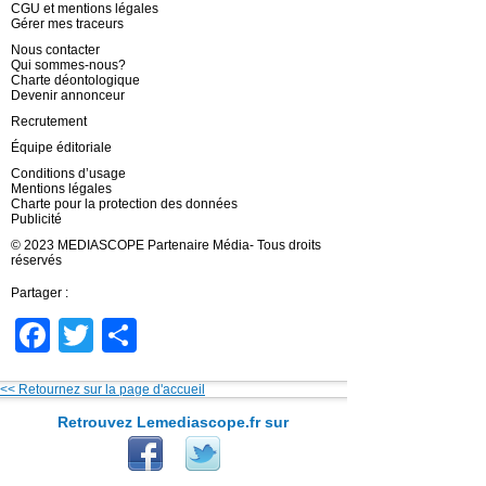
CGU et mentions légales
Gérer mes traceurs
Nous contacter
Qui sommes-nous?
Charte déontologique
Devenir annonceur
Recrutement
Équipe éditoriale
Conditions d’usage
Mentions légales
Charte pour la protection des données
Publicité
© 2023 MEDIASCOPE Partenaire Média- Tous droits
réservés
Partager :
Facebook
Twitter
Partager
<< Retournez sur la page d'accueil
Retrouvez Lemediascope.fr sur