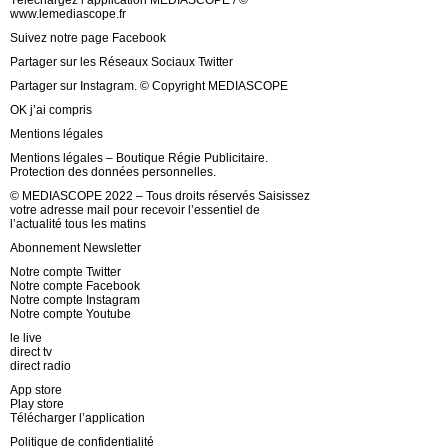
Téléchargez l’application MEDIASCOPE / ©
www.lemediascope.fr
Suivez notre page Facebook
Partager sur les Réseaux Sociaux Twitter
Partager sur Instagram. © Copyright MEDIASCOPE
OK j’ai compris
Mentions légales
Mentions légales – Boutique Régie Publicitaire.
Protection des données personnelles.
© MEDIASCOPE 2022 – Tous droits réservés Saisissez
votre adresse mail pour recevoir l’essentiel de
l’actualité tous les matins
Abonnement Newsletter
Notre compte Twitter
Notre compte Facebook
Notre compte Instagram
Notre compte Youtube
le live
direct tv
direct radio
App store
Play store
Télécharger l’application
Politique de confidentialité