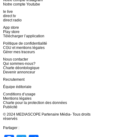
Notre compte Instagram
Notre compte Youtube
le live
direct tv
direct radio
App store
Play store
Télécharger l’application
Politique de confidentialité
CGU et mentions légales
Gérer mes traceurs
Nous contacter
Qui sommes-nous?
Charte déontologique
Devenir annonceur
Recrutement
Équipe éditoriale
Conditions d’usage
Mentions légales
Charte pour la protection des données
Publicité
© 2024 MEDIASCOPE Partenaire Média- Tous droits
réservés
Partager :