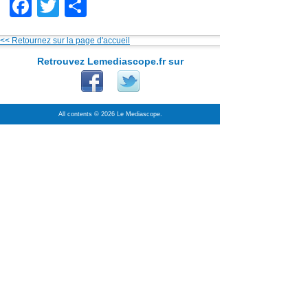
Facebook
Twitter
Partager
<< Retournez sur la page d'accueil
Retrouvez Lemediascope.fr sur
All contents © 2026 Le Mediascope.