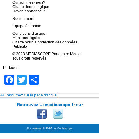
Qui sommes-nous?
Charte déontologique
Devenir annonceur
Recrutement
Équipe éditoriale
Conditions d’usage
Mentions légales
Charte pour la protection des données
Publicité
© 2023 MEDIASCOPE Partenaire Média-
Tous droits réservés
Partager :
Facebook
Twitter
Partager
<< Retournez sur la page d'accueil
Retrouvez Lemediascope.fr sur
All contents © 2026 Le Mediascope.