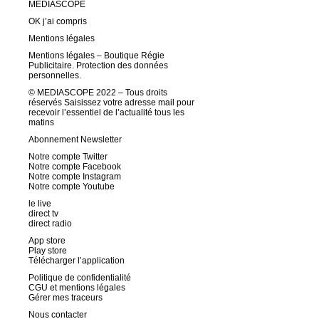
MEDIASCOPE
OK j’ai compris
Mentions légales
Mentions légales – Boutique Régie
Publicitaire. Protection des données
personnelles.
© MEDIASCOPE 2022 – Tous droits
réservés Saisissez votre adresse mail pour
recevoir l’essentiel de l’actualité tous les
matins
Abonnement Newsletter
Notre compte Twitter
Notre compte Facebook
Notre compte Instagram
Notre compte Youtube
le live
direct tv
direct radio
App store
Play store
Télécharger l’application
Politique de confidentialité
CGU et mentions légales
Gérer mes traceurs
Nous contacter