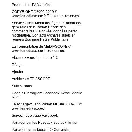
Programme TV Actu télé
COPYRIGHT ©2006-2019 ©
www.lemediascope.fr Tous droits réservés
Service Client Mentions légales Conditions
générales d’utilisation Charte des
commentaires Vie privée, données perso.
modération. Contacts Archives sujets en
régions Boutique Régie Publicitaire
La fréquentation du MEDIASCOPE ©
www.lemediascope.fr est certifiée.
Abonnez vous à partir de 1 €
Réagir
Ajouter
Archives MEDIASCOPE
Suivez-nous
Google+ Instagram Facebook Twitter Mobile
RSS
Téléchargez l’application MEDIASCOPE / ©
www.lemediascope.fr
Suivez notre page Facebook
Partager sur les Réseaux Sociaux Twitter
Partager sur Instagram. © Copyright