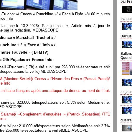
par Fr
ruchot »/ Cnews « Punchline »/ « Face à l’info »/« 60 minutes
nce Info
inacce
pe.fr 13.3.2026• Par journaliste. Article mis à jour le
n une par la rédaction. MEDIASCOPE
Darius
ience « Marschall -Truchot » /
nchline » / » Face à l’info » /
inutes Fauvelle » ( BFMTV)
Sallen
Quotid
« 24h Pujadas »+ France Info
all -Truchot
» (17h) a été suivi par 298.000 téléspectateurs soit
téléspectateurs la veille) MEDIASCOPE
(Maxime Switek)/ Cnews « l’Heure des Pros » (Pascal Praud)/
e Info
militaire français après une attaque de drones au nord de l’Irak
ce jeu
 suivi par 323.000 téléspectateurs soit 5.3% selon Médiamétrie.
e)MEDIASCOPE
 Salamé)/ »Complément d’enquêtes » (Patrick Sébastien) /TF1
ien »
guerre
é suivi par 210.000 téléspectateurs selon Médiamétrie soit 2.7%
ontre 266.000 téléspectateurs la veille)MEDIASCOPE