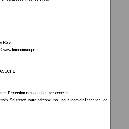
le RSS
© www.lemediascope.fr
EDIASCOPE
aire. Protection des données personnelles.
s Saisissez votre adresse mail pour recevoir l’essentiel de