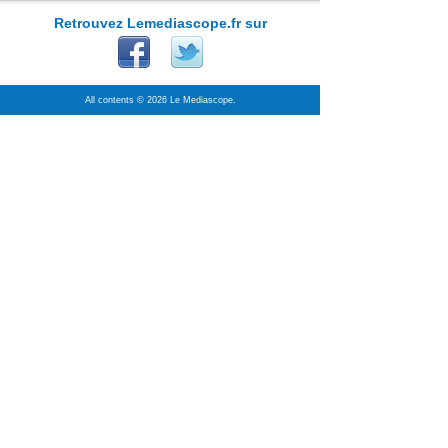
Retrouvez Lemediascope.fr sur
All contents © 2026 Le Mediascope.