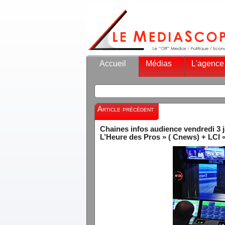
Accueil
Médias
L'agence
Article précédent
Chaines infos audience vendredi 3
L’Heure des Pros » ( Cnews) + LCI «