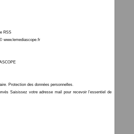
le RSS
© www.lemediascope.fr
EDIASCOPE
aire. Protection des données personnelles.
s Saisissez votre adresse mail pour recevoir l’essentiel de