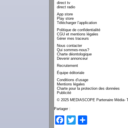
direct tv
direct radio
App store
Play store
Télécharger l’application
Politique de confidentialité
CGU et mentions légales
Gérer mes traceurs
Nous contacter
Qui sommes-nous?
Charte déontologique
Devenir annonceur
Recrutement
Équipe éditoriale
Conditions d’usage
Mentions légales
Charte pour la protection des données
Publicité
© 2025 MEDIASCOPE Partenaire Média- To
Partager :
Facebook
Twitter
Partager