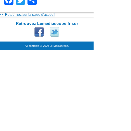
Facebook
Twitter
Partager
<< Retournez sur la page d'accueil
Retrouvez Lemediascope.fr sur
All contents © 2026 Le Mediascope.