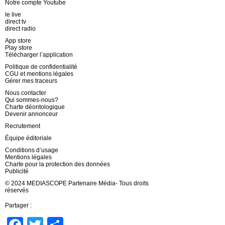
Notre compte Youtube
le live
direct tv
direct radio
App store
Play store
Télécharger l’application
Politique de confidentialité
CGU et mentions légales
Gérer mes traceurs
Nous contacter
Qui sommes-nous?
Charte déontologique
Devenir annonceur
Recrutement
Équipe éditoriale
Conditions d’usage
Mentions légales
Charte pour la protection des données
Publicité
© 2024 MEDIASCOPE Partenaire Média- Tous droits
réservés
Partager :