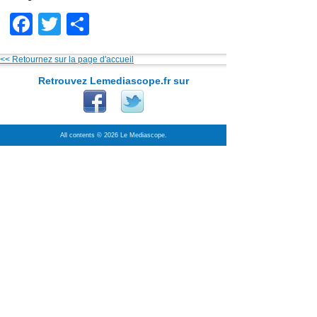
Facebook
Twitter
Partager
<< Retournez sur la page d'accueil
Retrouvez Lemediascope.fr sur
All contents © 2026 Le Mediascope.