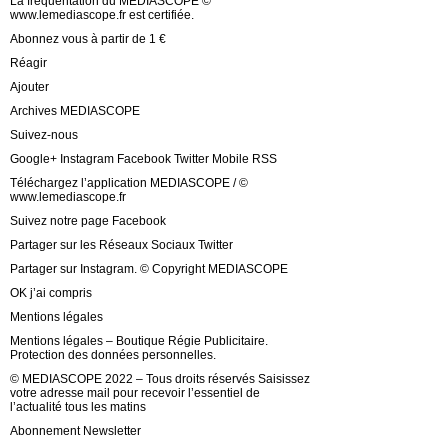
La fréquentation du MEDIASCOPE ©
www.lemediascope.fr est certifiée.
Abonnez vous à partir de 1 €
Réagir
Ajouter
Archives MEDIASCOPE
Suivez-nous
Google+ Instagram Facebook Twitter Mobile RSS
Téléchargez l’application MEDIASCOPE / ©
www.lemediascope.fr
Suivez notre page Facebook
Partager sur les Réseaux Sociaux Twitter
Partager sur Instagram. © Copyright MEDIASCOPE
OK j’ai compris
Mentions légales
Mentions légales – Boutique Régie Publicitaire.
Protection des données personnelles.
© MEDIASCOPE 2022 – Tous droits réservés Saisissez
votre adresse mail pour recevoir l’essentiel de
l’actualité tous les matins
Abonnement Newsletter