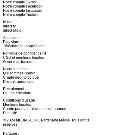
Notre compte Twitter
Notre compte Facebook
Notre compte Instagram
Notre compte Youtube
le live
direct tv
direct radio
App store
Play store
Télécharger l’application
Politique de confidentialité
CGU et mentions légales
Gérer mes traceurs
Nous contacter
Qui sommes-nous?
Charte déontologique
Devenir annonceur
Recrutement
Équipe éditoriale
Conditions d’usage
Mentions légales
Charte pour la protection des données
Publicité
© 2024 MEDIASCOPE Partenaire Média- Tous droits
réservés
Partager :