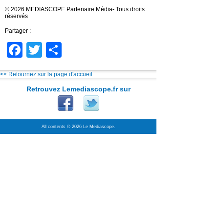
© 2026 MEDIASCOPE Partenaire Média- Tous droits
réservés
Partager :
Facebook
Twitter
Partager
<< Retournez sur la page d'accueil
Retrouvez Lemediascope.fr sur
All contents © 2026 Le Mediascope.