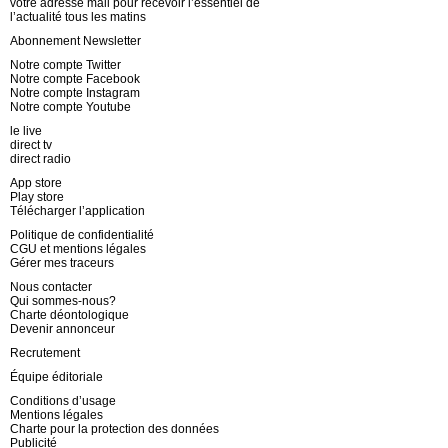
votre adresse mail pour recevoir l’essentiel de
l’actualité tous les matins
Abonnement Newsletter
Notre compte Twitter
Notre compte Facebook
Notre compte Instagram
Notre compte Youtube
le live
direct tv
direct radio
App store
Play store
Télécharger l’application
Politique de confidentialité
CGU et mentions légales
Gérer mes traceurs
Nous contacter
Qui sommes-nous?
Charte déontologique
Devenir annonceur
Recrutement
Équipe éditoriale
Conditions d’usage
Mentions légales
Charte pour la protection des données
Publicité