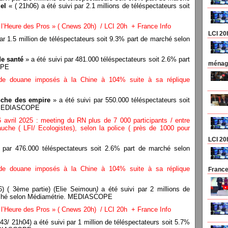
el
« ( 21h06) a été suivi par 2.1 millions de téléspectateurs soit
’Heure des Pros » ( Cnews 20h) / LCI 20h + France Info
LCI 20
ar 1.5 million de téléspectateurs soit 9.3% part de marché selon
e santé
» a été suivi par 481.000 téléspectateurs soit 2.6% part
ménage
OPE
s de douane imposés à la Chine à 104% suite à sa réplique
anche des empire
» a été suivi par 550.000 téléspectateurs soit
. MEDIASCOPE
 avril 2025 : meeting du RN plus de 7 000 participants / entre
uche ( LFI/ Ecologistes), selon la police ( près de 1000 pour
LCI 20
 par 476.000 téléspectateurs soit 2.6% part de marché selon
s de douane imposés à la Chine à 104% suite à sa réplique
France
) ( 3ème partie) (Elie Seimoun
)
a été suivi par 2 millions de
arché selon Médiamétrie. MEDIASCOPE
’Heure des Pros » ( Cnews 20h) / LCI 20h + France Info
3/ 21h04) a été suivi par 1 million de téléspectateurs soit 5.7%