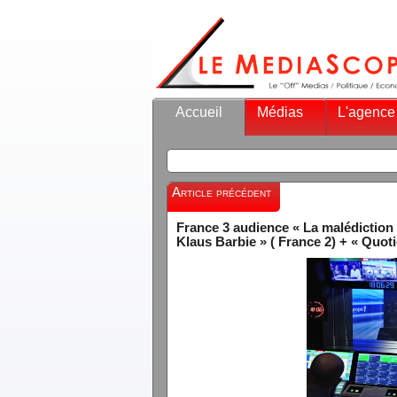
Accueil
Médias
L'agence
Article précédent
France 3 audience « La malédiction 
Klaus Barbie » ( France 2) + « Quot