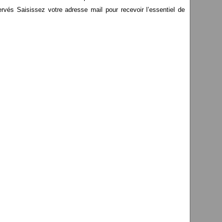
s Saisissez votre adresse mail pour recevoir l’essentiel de