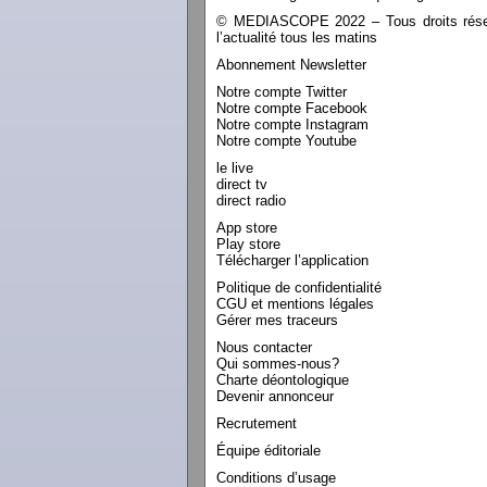
© MEDIASCOPE 2022 – Tous droits réservé
l’actualité tous les matins
Abonnement Newsletter
Notre compte Twitter
Notre compte Facebook
Notre compte Instagram
Notre compte Youtube
le live
direct tv
direct radio
App store
Play store
Télécharger l’application
Politique de confidentialité
CGU et mentions légales
Gérer mes traceurs
Nous contacter
Qui sommes-nous?
Charte déontologique
Devenir annonceur
Recrutement
Équipe éditoriale
Conditions d’usage