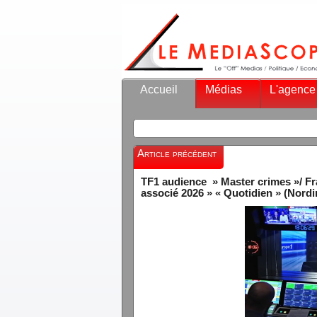
Accueil
Médias
L'agence
Article précédent
TF1 audience » Master crimes »/ Fra
associé 2026 » « Quotidien » (Nor