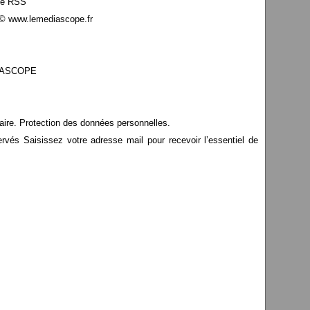
le RSS
© www.lemediascope.fr
EDIASCOPE
aire. Protection des données personnelles.
s Saisissez votre adresse mail pour recevoir l’essentiel de