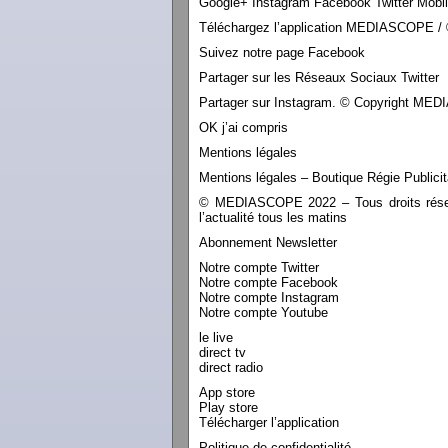
Google+ Instagram Facebook Twitter Mobi
Téléchargez l’application MEDIASCOPE / 
Suivez notre page Facebook
Partager sur les Réseaux Sociaux Twitter
Partager sur Instagram. © Copyright M
OK j’ai compris
Mentions légales
Mentions légales – Boutique Régie Publicit
© MEDIASCOPE 2022 – Tous droits réservé
l’actualité tous les matins
Abonnement Newsletter
Notre compte Twitter
Notre compte Facebook
Notre compte Instagram
Notre compte Youtube
le live
direct tv
direct radio
App store
Play store
Télécharger l’application
Politique de confidentialité