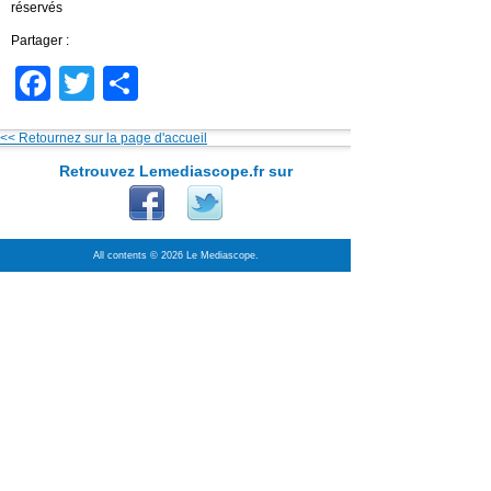
réservés
Partager :
Facebook
Twitter
Partager
<< Retournez sur la page d'accueil
Retrouvez Lemediascope.fr sur
All contents © 2026 Le Mediascope.