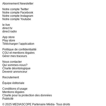
Abonnement Newsletter
Notre compte Twitter
Notre compte Facebook
Notre compte Instagram
Notre compte Youtube
le live
direct tv
direct radio
App store
Play store
Télécharger l’application
Politique de confidentialité
CGU et mentions légales
Gérer mes traceurs
Nous contacter
Qui sommes-nous?
Charte déontologique
Devenir annonceur
Recrutement
Équipe éditoriale
Conditions d’usage
Mentions légales
Charte pour la protection des données
Publicité
© 2025 MEDIASCOPE Partenaire Média- Tous droits