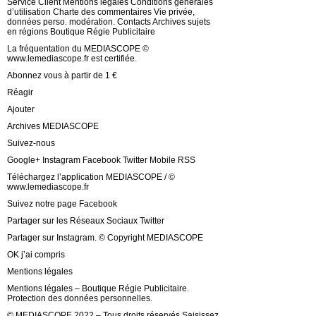
Service Client Mentions légales Conditions générales
d’utilisation Charte des commentaires Vie privée,
données perso. modération. Contacts Archives sujets
en régions Boutique Régie Publicitaire
La fréquentation du MEDIASCOPE ©
www.lemediascope.fr est certifiée.
Abonnez vous à partir de 1 €
Réagir
Ajouter
Archives MEDIASCOPE
Suivez-nous
Google+ Instagram Facebook Twitter Mobile RSS
Téléchargez l’application MEDIASCOPE / ©
www.lemediascope.fr
Suivez notre page Facebook
Partager sur les Réseaux Sociaux Twitter
Partager sur Instagram. © Copyright MEDIASCOPE
OK j’ai compris
Mentions légales
Mentions légales – Boutique Régie Publicitaire.
Protection des données personnelles.
© MEDIASCOPE 2022 – Tous droits réservés Saisissez