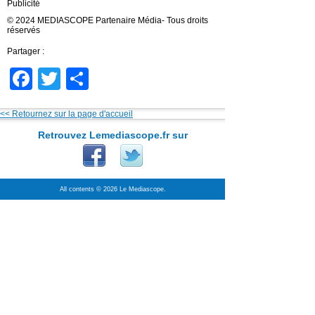
Publicité
© 2024 MEDIASCOPE Partenaire Média- Tous droits
réservés
Partager :
Facebook
Twitter
Partager
<< Retournez sur la page d'accueil
Retrouvez Lemediascope.fr sur
All contents © 2026 Le Mediascope.