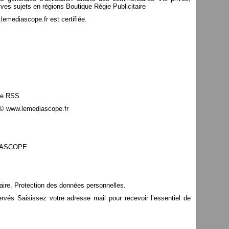
ves sujets en régions Boutique Régie Publicitaire
mediascope.fr est certifiée.
le RSS
© www.lemediascope.fr
EDIASCOPE
aire. Protection des données personnelles.
s Saisissez votre adresse mail pour recevoir l’essentiel de