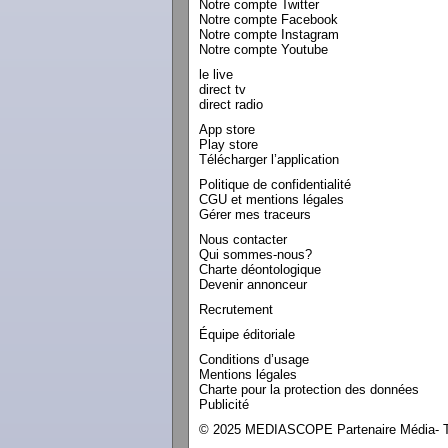
Notre compte Twitter
Notre compte Facebook
Notre compte Instagram
Notre compte Youtube
le live
direct tv
direct radio
App store
Play store
Télécharger l’application
Politique de confidentialité
CGU et mentions légales
Gérer mes traceurs
Nous contacter
Qui sommes-nous?
Charte déontologique
Devenir annonceur
Recrutement
Équipe éditoriale
Conditions d’usage
Mentions légales
Charte pour la protection des données
Publicité
© 2025 MEDIASCOPE Partenaire Média- To