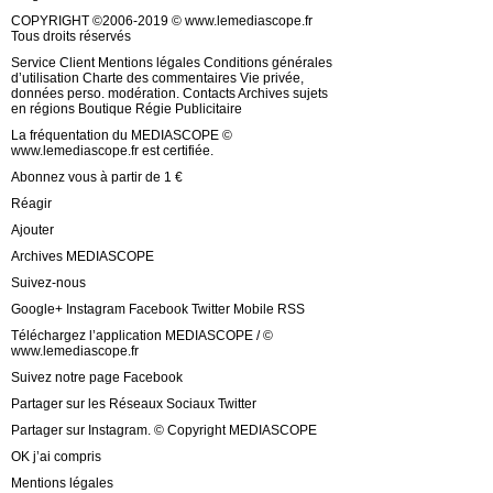
COPYRIGHT ©2006-2019 © www.lemediascope.fr
Tous droits réservés
Service Client Mentions légales Conditions générales
d’utilisation Charte des commentaires Vie privée,
données perso. modération. Contacts Archives sujets
en régions Boutique Régie Publicitaire
La fréquentation du MEDIASCOPE ©
www.lemediascope.fr est certifiée.
Abonnez vous à partir de 1 €
Réagir
Ajouter
Archives MEDIASCOPE
Suivez-nous
Google+ Instagram Facebook Twitter Mobile RSS
Téléchargez l’application MEDIASCOPE / ©
www.lemediascope.fr
Suivez notre page Facebook
Partager sur les Réseaux Sociaux Twitter
Partager sur Instagram. © Copyright MEDIASCOPE
OK j’ai compris
Mentions légales