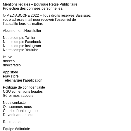
Mentions légales – Boutique Régie Publicitaire.
Protection des données personnelles.
© MEDIASCOPE 2022 – Tous droits réservés Saisissez
votre adresse mail pour recevoir l’essentiel de
l’actualité tous les matins
Abonnement Newsletter
Notre compte Twitter
Notre compte Facebook
Notre compte Instagram
Notre compte Youtube
le live
direct tv
direct radio
App store
Play store
Télécharger l’application
Politique de confidentialité
CGU et mentions légales
Gérer mes traceurs
Nous contacter
Qui sommes-nous
Charte déontologique
Devenir annonceur
Recrutement
Équipe éditoriale