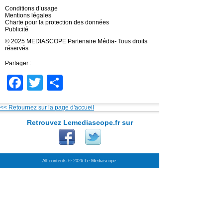
Conditions d’usage
Mentions légales
Charte pour la protection des données
Publicité
© 2025 MEDIASCOPE Partenaire Média- Tous droits
réservés
Partager :
Facebook
Twitter
Partager
<< Retournez sur la page d'accueil
Retrouvez Lemediascope.fr sur
All contents © 2026 Le Mediascope.