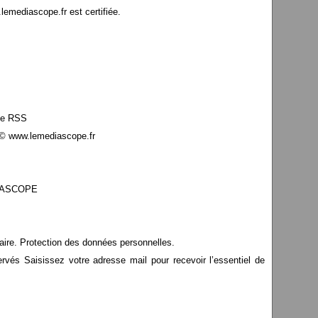
mediascope.fr est certifiée.
le RSS
© www.lemediascope.fr
EDIASCOPE
aire. Protection des données personnelles.
s Saisissez votre adresse mail pour recevoir l’essentiel de