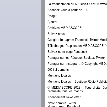
La fréquentation du MEDIASCOPE © www.le
Abonnez vous à partir de 1 €
Réagir
Ajouter
Archives MEDIASCOPE
Suivez-nous
Google+ Instagram Facebook Twitter Mobi
Téléchargez l’application MEDIASCOPE / 
Suivez notre page Facebook
Partager sur les Réseaux Sociaux Twitter
Partager sur Instagram. © Copyright M
OK j’ai compris
Mentions légales
Mentions légales – Boutique Régie Publicit
© MEDIASCOPE 2022 – Tous droits réservé
l’actualité tous les matins
Abonnement Newsletter
Notre compte Twitter
Notre compte Facebook