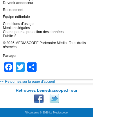
Devenir annonceur
Recrutement
Équipe éditoriale
Conditions d’usage
Mentions légales
Charte pour la protection des données
Publicité
© 2025 MEDIASCOPE Partenaire Média- Tous droits
réservés
Partager :
Facebook
Twitter
Partager
<< Retournez sur la page d'accueil
Retrouvez Lemediascope.fr sur
All contents © 2026 Le Mediascope.