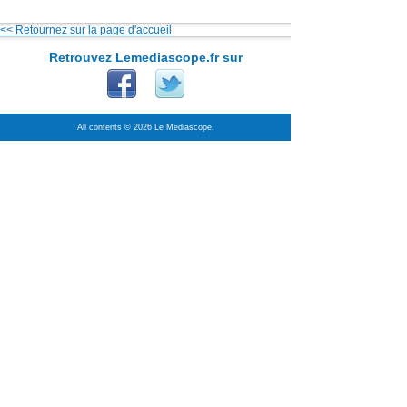
<< Retournez sur la page d'accueil
Retrouvez Lemediascope.fr sur
All contents © 2026 Le Mediascope.