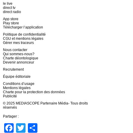
le live
direct tv
direct radio
App store
Play store
Télécharger l’application
Politique de confidentialité
CGU et mentions légales
Gérer mes traceurs
Nous contacter
Qui sommes-nous?
Charte déontologique
Devenir annonceur
Recrutement
Équipe éditoriale
Conditions d’usage
Mentions légales
Charte pour la protection des données
Publicité
© 2025 MEDIASCOPE Partenaire Média- Tous droits
réservés
Partager :
Facebook
Twitter
Partager