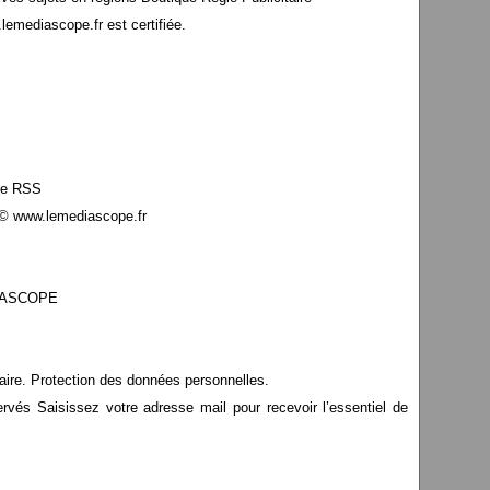
mediascope.fr est certifiée.
le RSS
© www.lemediascope.fr
EDIASCOPE
aire. Protection des données personnelles.
s Saisissez votre adresse mail pour recevoir l’essentiel de