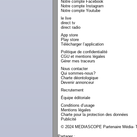
Notre compte Facebook
Notre compte Instagram
Notre compte Youtube
le live
direct tv
direct radio
App store
Play store
Télécharger l’application
Politique de confidentialité
CGU et mentions légales
Gérer mes traceurs
Nous contacter
Qui sommes-nous?
Charte déontologique
Devenir annonceur
Recrutement
Équipe éditoriale
Conditions d’usage
Mentions légales
Charte pour la protection des données
Publicité
© 2024 MEDIASCOPE Partenaire Média- To
Partager :