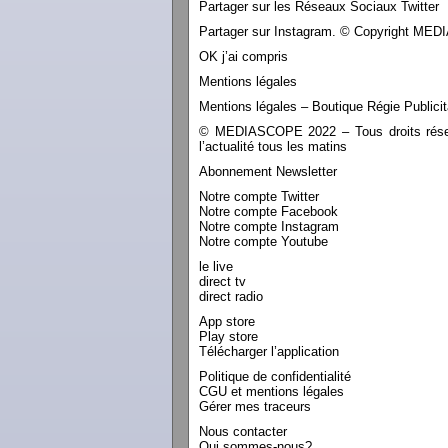
Partager sur les Réseaux Sociaux Twitter
Partager sur Instagram. © Copyright M
OK j’ai compris
Mentions légales
Mentions légales – Boutique Régie Publicit
© MEDIASCOPE 2022 – Tous droits réservé
l’actualité tous les matins
Abonnement Newsletter
Notre compte Twitter
Notre compte Facebook
Notre compte Instagram
Notre compte Youtube
le live
direct tv
direct radio
App store
Play store
Télécharger l’application
Politique de confidentialité
CGU et mentions légales
Gérer mes traceurs
Nous contacter
Qui sommes-nous?