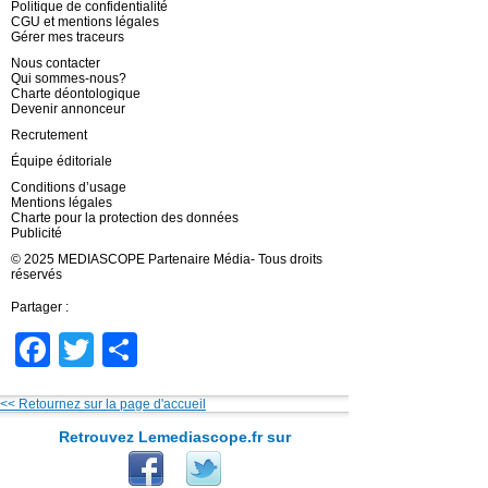
Politique de confidentialité
CGU et mentions légales
Gérer mes traceurs
Nous contacter
Qui sommes-nous?
Charte déontologique
Devenir annonceur
Recrutement
Équipe éditoriale
Conditions d’usage
Mentions légales
Charte pour la protection des données
Publicité
© 2025 MEDIASCOPE Partenaire Média- Tous droits
réservés
Partager :
Facebook
Twitter
Partager
<< Retournez sur la page d'accueil
Retrouvez Lemediascope.fr sur